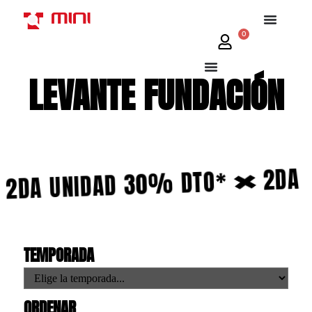
0
LEVANTE FUNDACIÓN
2DA 
30% DTO*
2DA UNIDAD
TEMPORADA
ORDENAR