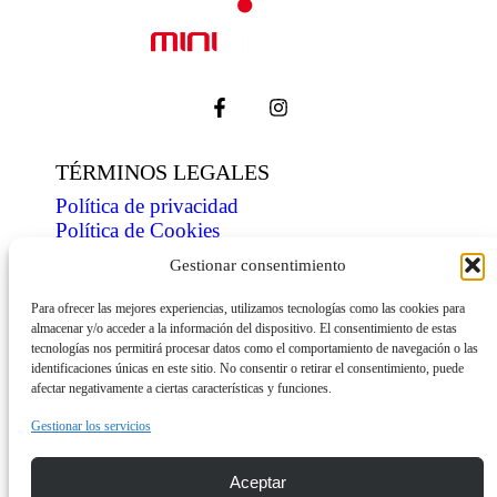
TÉRMINOS LEGALES
Política de privacidad
Política de Cookies
Condiciones de venta
Gestionar consentimiento
ÍNDICE
Para ofrecer las mejores experiencias, utilizamos tecnologías como las cookies para
almacenar y/o acceder a la información del dispositivo. El consentimiento de estas
Tienda
tecnologías nos permitirá procesar datos como el comportamiento de navegación o las
Personaliza
identificaciones únicas en este sitio. No consentir o retirar el consentimiento, puede
Contacto
afectar negativamente a ciertas características y funciones.
INFORMACIÓN
Gestionar los servicios
Descarga dossier
Aceptar
Envíos