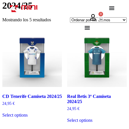
2024/25
0
Mostrando los 5 resultados
CD Tenerife Camiseta 2024/25
Real Betis 3ª Camiseta
2024/25
24,95
€
24,95
€
Select options
Select options