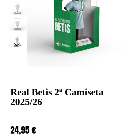
Real Betis 2ª Camiseta
2025/26
24,95
€