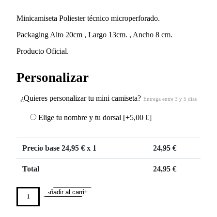
Minicamiseta Poliester técnico microperforado.
Packaging Alto 20cm , Largo 13cm. , Ancho 8 cm.
Producto Oficial.
Personalizar
¿Quieres personalizar tu mini camiseta?
Entrega entre 3 y 5 días
Elige tu nombre y tu dorsal
[+5,00 €]
Precio base
24,95
€ x 1
24,95
€
Total
24,95
€
Añadir al carrito