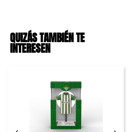
QUIZÁS TAMBIÉN TE
INTERESEN