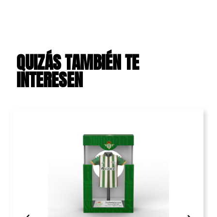
QUIZÁS TAMBIÉN TE
INTERESEN