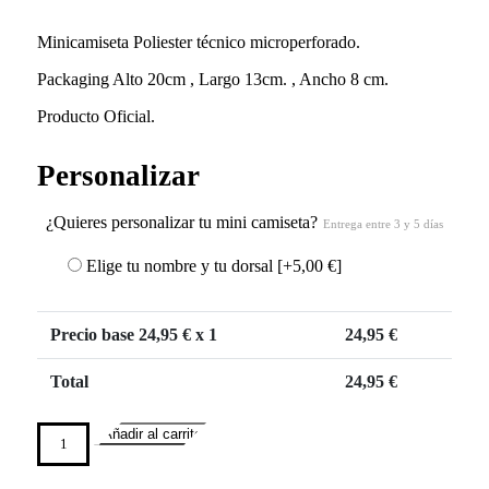
Minicamiseta Poliester técnico microperforado.
Packaging Alto 20cm , Largo 13cm. , Ancho 8 cm.
Producto Oficial.
Personalizar
¿Quieres personalizar tu mini camiseta?
Entrega entre 3 y 5 días
Elige tu nombre y tu dorsal
[+5,00 €]
Precio base
24,95
€ x 1
24,95
€
Total
24,95
€
Añadir al carrito