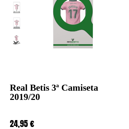
Real Betis 3ª Camiseta
2019/20
24,95
€