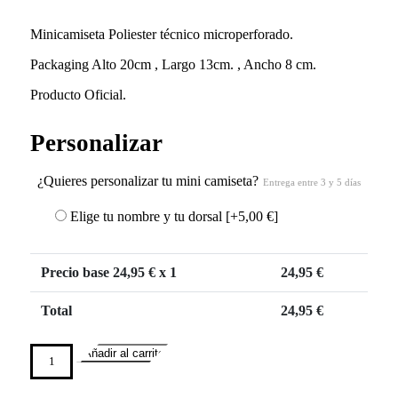
Minicamiseta Poliester técnico microperforado.
Packaging Alto 20cm , Largo 13cm. , Ancho 8 cm.
Producto Oficial.
Personalizar
¿Quieres personalizar tu mini camiseta?
Entrega entre 3 y 5 días
Elige tu nombre y tu dorsal
[+5,00 €]
Precio base
24,95
€ x 1
24,95
€
Total
24,95
€
Añadir al carrito