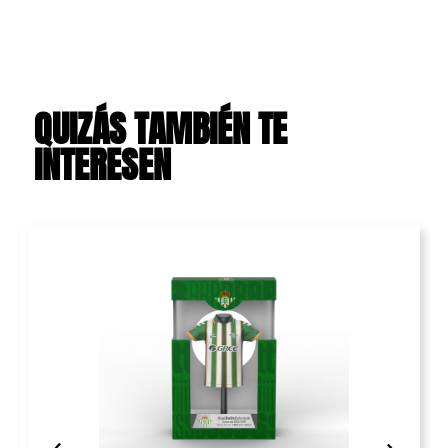
QUIZÁS TAMBIÉN TE
INTERESEN