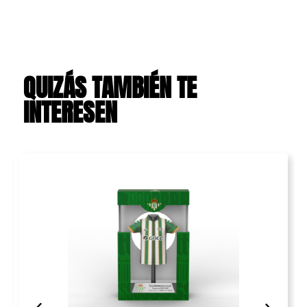
QUIZÁS TAMBIÉN TE
INTERESEN