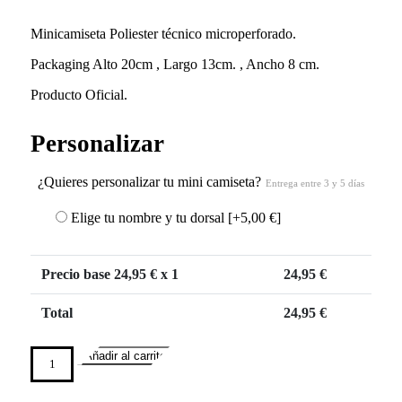
Minicamiseta Poliester técnico microperforado.
Packaging Alto 20cm , Largo 13cm. , Ancho 8 cm.
Producto Oficial.
Personalizar
¿Quieres personalizar tu mini camiseta?
Entrega entre 3 y 5 días
Elige tu nombre y tu dorsal
[+5,00 €]
Precio base
24,95
€ x 1
24,95
€
Total
24,95
€
Añadir al carrito