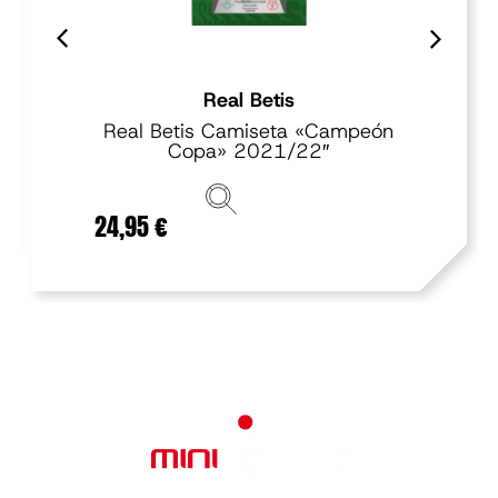
Real Betis
Real Betis Camiseta «Campeón
Copa» 2021/22″
24,95
€