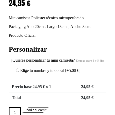
24,95
€
Minicamiseta Poliester técnico microperforado.
Packaging Alto 20cm , Largo 13cm. , Ancho 8 cm.
Producto Oficial.
Personalizar
¿Quieres personalizar tu mini camiseta?
Entrega entre 3 y 5 días
Elige tu nombre y tu dorsal
[+5,00 €]
Precio base
24,95
€ x 1
24,95
€
Total
24,95
€
Añadir al carrito