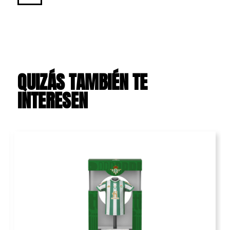
QUIZÁS TAMBIÉN TE
INTERESEN